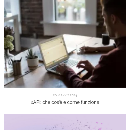
20 MARZO 2024
xAPI: che cos’è e come funziona