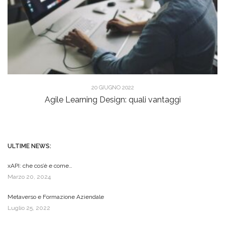
20 GIUGNO 2022
Agile Learning Design: quali vantaggi
ULTIME NEWS:
xAPI: che cos’è e come…
Marzo 20, 2024
Metaverso e Formazione Aziendale
Luglio 25, 2022