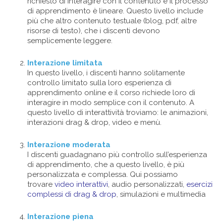
richiesto di interagire con il contenuto e il processo
di apprendimento è lineare. Questo livello include
più che altro contenuto testuale (blog, pdf, altre
risorse di testo), che i discenti devono
semplicemente leggere.
Interazione limitata
In questo livello, i discenti hanno solitamente
controllo limitato sulla loro esperienza di
apprendimento online e il corso richiede loro di
interagire in modo semplice con il contenuto. A
questo livello di interattività troviamo: le animazioni,
interazioni drag & drop, video e menù.
Interazione moderata
I discenti guadagnano più controllo sull’esperienza
di apprendimento, che a questo livello, è più
personalizzata e complessa. Qui possiamo
trovare
video interattivi
, audio personalizzati,
esercizi
complessi di drag & drop
, simulazioni e multimedia
Interazione piena