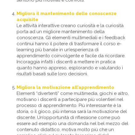
sentono più motivati e coinvolti.
Migliora il mantenimento delle conoscenze
acquisite
Le attività interattive creano curiosità e la curiosità
porta ad un migliore mantenimento della
conoscenza. Gli elementi multimediali e i feedback
continui hanno il potere di trasformare il corso e-
learning più banale in un’esperienza di
apprendimento coinvolgente e facile da ricordare.
Incoraggia infatti i discenti a mettere in pratica
quanto hanno appreso, esplorando e valutando i
risultati basati sulle loro decisioni.
Migliora la motivazione all’apprendimento
Elementi “divertenti” come multimedia, giochi e altro,
motivano i discenti a partecipare più volentieri nel
processo di apprendimento. Più interessante è la
storia, o il gioco, più intensa sarà la motivazione del
discente. Un’opportunità di riflessione come può
essere ad esempio una domanda nel bel mezzo del
contenuto didattico, motiva molto più che un