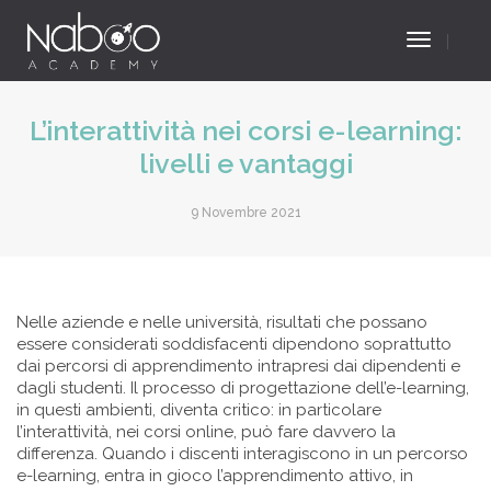
Toggle
Navigat
L’interattività nei corsi e-learning:
livelli e vantaggi
9 Novembre 2021
Nelle aziende e nelle università, risultati che possano
essere considerati soddisfacenti dipendono soprattutto
dai percorsi di apprendimento intrapresi dai dipendenti e
dagli studenti. Il processo di progettazione dell’e-learning,
in questi ambienti, diventa critico: in particolare
l’interattività, nei corsi online, può fare davvero la
differenza. Quando i discenti interagiscono in un percorso
e-learning, entra in gioco l’apprendimento attivo, in