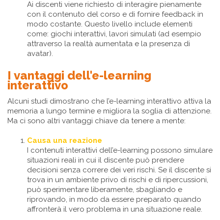
Ai discenti viene richiesto di interagire pienamente
con il contenuto del corso e di fornire feedback in
modo costante. Questo livello include elementi
come: giochi interattivi, lavori simulati (ad esempio
attraverso la realtà aumentata e la presenza di
avatar).
I vantaggi dell'e-learning
interattivo
Alcuni studi dimostrano che l’e-learning interattivo attiva la
memoria a lungo termine e migliora la soglia di attenzione.
Ma ci sono altri vantaggi chiave da tenere a mente:
Causa una reazione
I contenuti interattivi dell’e-learning possono simulare
situazioni reali in cui il discente può prendere
decisioni senza correre dei veri rischi. Se il discente si
trova in un ambiente privo di rischi e di ripercussioni,
può sperimentare liberamente, sbagliando e
riprovando, in modo da essere preparato quando
affronterà il vero problema in una situazione reale.